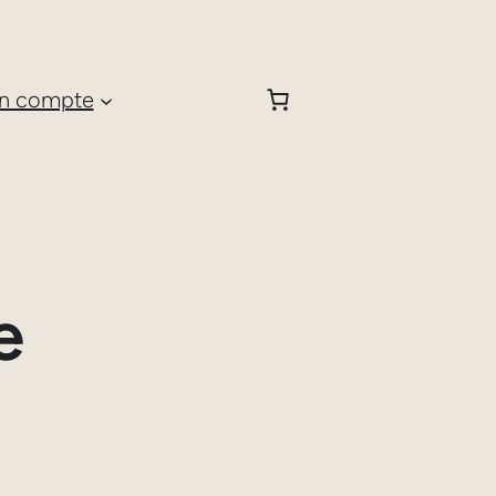
n compte
e