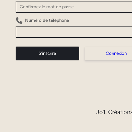
Numéro de téléphone
Connexion
Jo’L Créatio