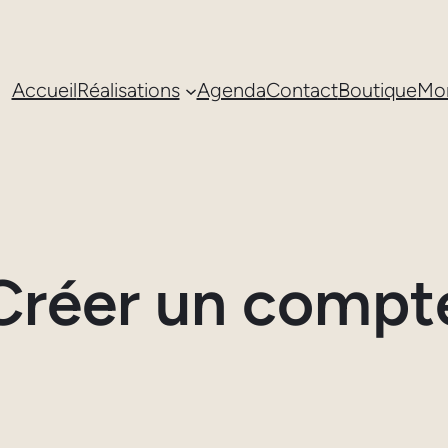
Accueil
Réalisations
Agenda
Contact
Boutique
Mo
Créer un compt