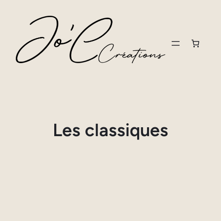
Aller
au
contenu
Les classiques